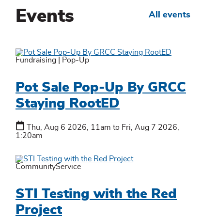
Events
All events
Fundraising
|
Pop-Up
Pot Sale Pop-Up By GRCC
Staying RootED
Thu, Aug 6 2026, 11am to Fri, Aug 7 2026,
1:20am
CommunityService
STI Testing with the Red
Project