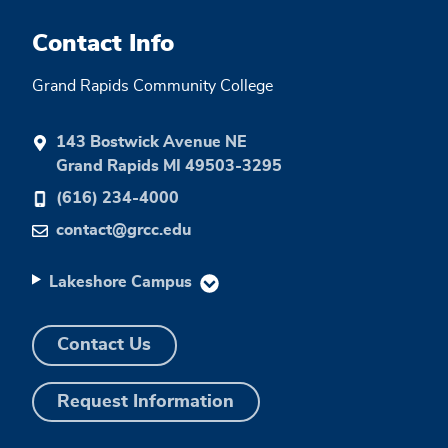
Contact Info
Grand Rapids Community College
143 Bostwick Avenue NE
Grand Rapids MI 49503-3295
(616) 234-4000
contact@grcc.edu
Lakeshore Campus
Contact Us
Request Information