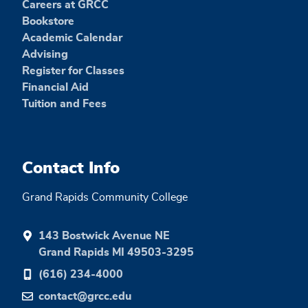
Careers at GRCC
Bookstore
Academic Calendar
Advising
Register for Classes
Financial Aid
Tuition and Fees
Contact Info
Grand Rapids Community College
143 Bostwick Avenue NE
Grand Rapids MI 49503-3295
(616) 234-4000
contact@grcc.edu